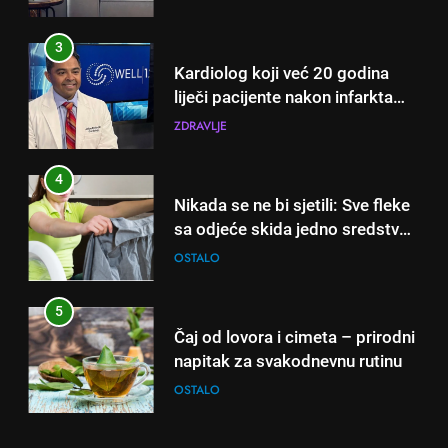
3
Kardiolog koji već 20 godina
liječi pacijente nakon infarkta
otkrio: Ove 4 jutarnje navike
ZDRAVLJE
nikada ne praktikujem prije 9
sati – mnogi ih rade svakog
4
dana!
Nikada se ne bi sjetili: Sve fleke
sa odjeće skida jedno sredstvo
koje svi imamo u kući
OSTALO
5
Čaj od lovora i cimeta – prirodni
napitak za svakodnevnu rutinu
OSTALO
6