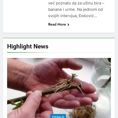
već poznato da za užinu bira –
banane i urme. Na jednom od
svojih intervjua, Đoković…
Read More
Highlight News
OSTALO