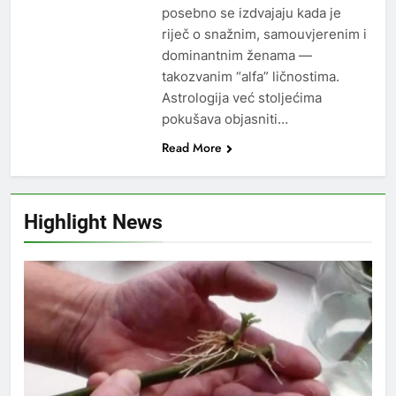
posebno se izdvajaju kada je
riječ o snažnim, samouvjerenim i
dominantnim ženama —
takozvanim “alfa” ličnostima.
Astrologija već stoljećima
pokušava objasniti…
Read More
Highlight News