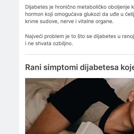
Dijabetes je hronično metaboličko oboljenje koj
hormon koji omogućava glukozi da uđe u ćelije
krvne sudove, nerve i vitalne organe.
Najveći problem je to što se dijabetes u ranoj
i ne shvata ozbiljno.
Rani simptomi dijabetesa koje