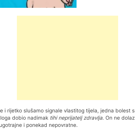
 i rijetko slušamo signale vlastitog tijela, jedna bolest
azloga dobio nadimak
tihi neprijatelj zdravlja
. On ne dolaz
 dugotrajne i ponekad nepovratne.