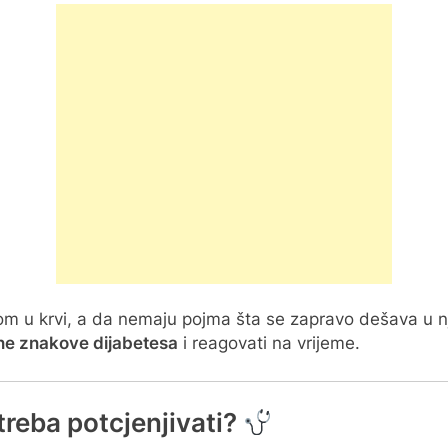
om u krvi, a da nemaju pojma šta se zapravo dešava u 
ne znakove dijabetesa
i reagovati na vrijeme.
 treba potcjenjivati?