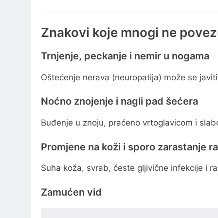
Znakovi koje mnogi ne povez
Trnjenje, peckanje i nemir u nogama
Oštećenje nerava (neuropatija) može se javiti
Noćno znojenje i nagli pad šećera
Buđenje u znoju, praćeno vrtoglavicom i slab
Promjene na koži i sporo zarastanje r
Suha koža, svrab, česte gljivične infekcije i
Zamućen vid