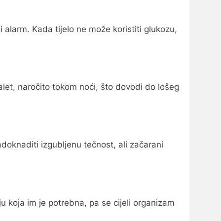
ti alarm. Kada tijelo ne može koristiti glukozu,
alet, naročito tokom noći, što dovodi do lošeg
doknaditi izgubljenu tečnost, ali začarani
u koja im je potrebna, pa se cijeli organizam