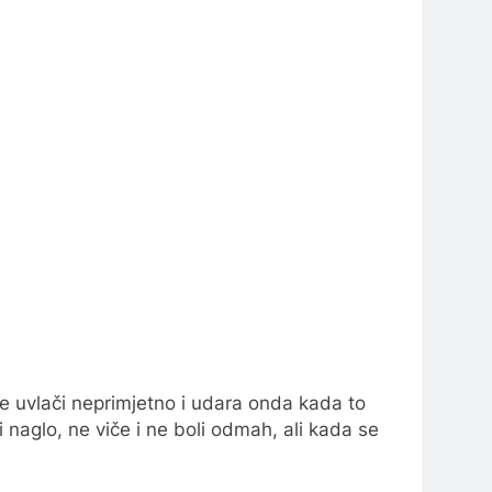
 se uvlači neprimjetno i udara onda kada to
i naglo, ne viče i ne boli odmah, ali kada se