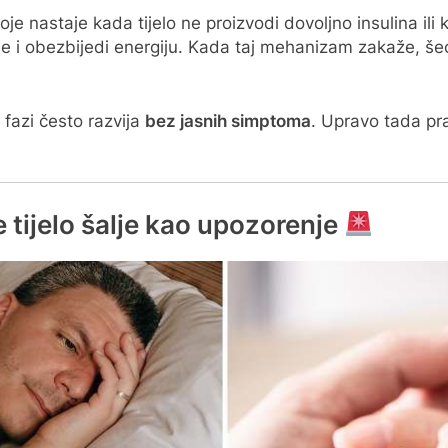
e nastaje kada tijelo ne proizvodi dovoljno insulina ili ka
 i obezbijedi energiju. Kada taj mehanizam zakaže, šećer
 fazi često razvija
bez jasnih simptoma
. Upravo tada prav
 tijelo šalje kao upozorenje