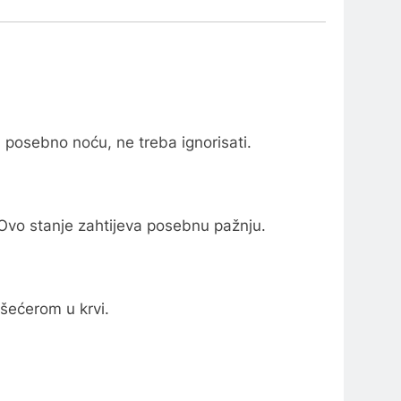
, posebno noću, ne treba ignorisati.
 Ovo stanje zahtijeva posebnu pažnju.
 šećerom u krvi.