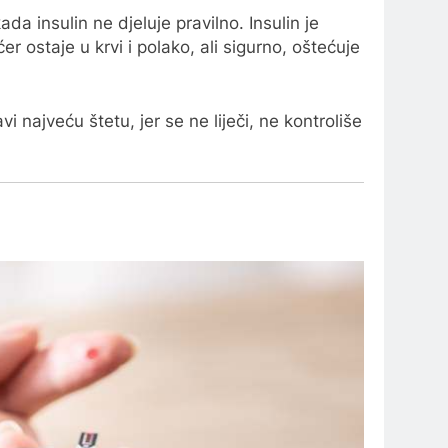
da insulin ne djeluje pravilno. Insulin je
 ostaje u krvi i polako, ali sigurno, oštećuje
i najveću štetu, jer se ne liječi, ne kontroliše