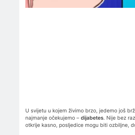
U svijetu u kojem živimo brzo, jedemo još brže
najmanje očekujemo –
dijabetes
. Nije bez r
otkrije kasno, posljedice mogu biti ozbiljne,