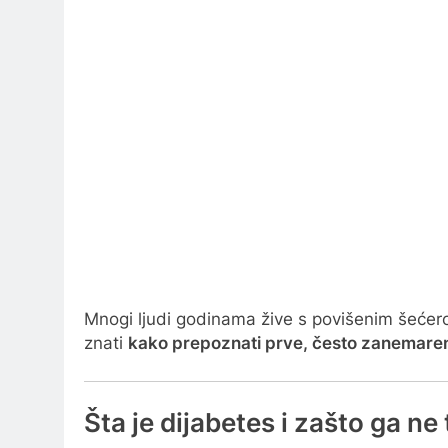
Mnogi ljudi godinama žive s povišenim šećer
znati
kako prepoznati prve, često zanemare
Šta je dijabetes i zašto ga ne