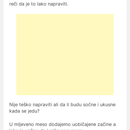
reči da je to lako napraviti.
Nije teško napraviti ali da li budu sočne i ukusne
kada se jedu?
U mljeveno meso dodajemo uobičajene začine a