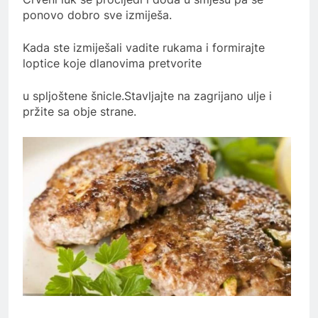
ponovo dobro sve izmiješa.
Kada ste izmiješali vadite rukama i formirajte
loptice koje dlanovima pretvorite
u spljoštene šnicle.Stavljajte na zagrijano ulje i
pržite sa obje strane.