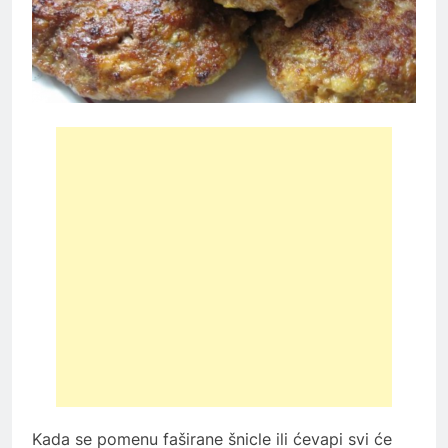
Kada se pomenu faširane šnicle ili ćevapi svi će