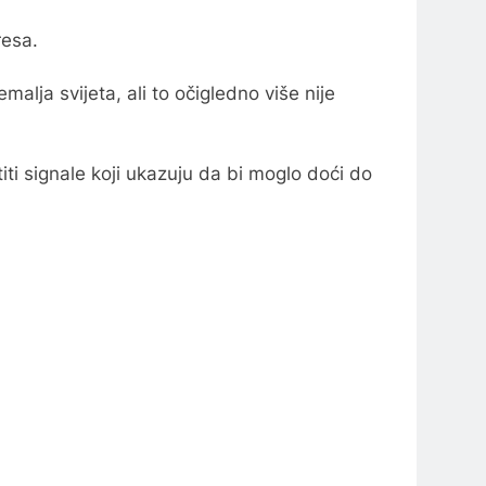
resa.
malja svijeta, ali to očigledno više nije
iti signale koji ukazuju da bi moglo doći do