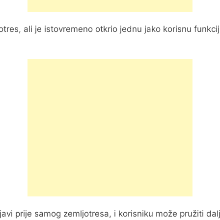
tres, ali je istovremeno otkrio jednu jako korisnu funkc
avi prije samog zemljotresa, i korisniku može pružiti da