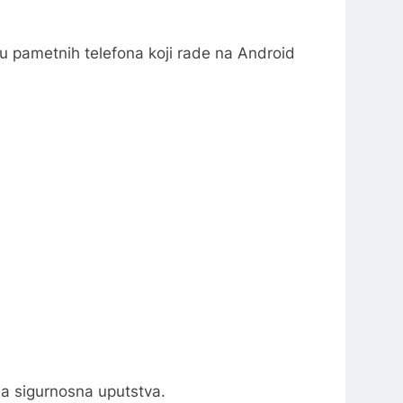
iju pametnih telefona koji rade na Android
lja sigurnosna uputstva.