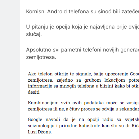
Kornisni Android telefona su sinoć bili zateč
U pitanju je opcija koja je najavljena prije dvi
slučaj.
Apsolutno svi pametni telefoni novijih genera
zemljotresa.