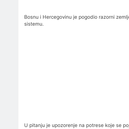
Bosnu i Hercegovinu je pogodio razorni zemljo
sistemu.
U pitanju je upozorenje na potrese koje se poj