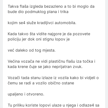
Takva flaša izgleda bezazleno a to bi moglo da
bude dio podmuklog plana i trika
kojim se4 služe kradljivci automobila.
Kada takvo šta vidite najgore je da pozovete
policiju jer dok oni stignu lopov je
već daleko od tog mjesta.
Većina vozača ne vidi plastičnu flašu iza točka i
kada krene čuje se jako neprijatran zvuk.
Vozači tada stanu izlaze iz vozila kako bi vidjeli o
čemu se radi a vozilo obično ostane
upaljeno i otvoreno.
Tu priliku koriste lopovi ulaze u njega i odlaze4 sa