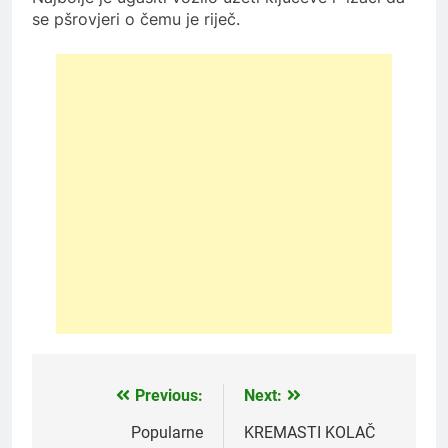
se pšrovjeri o čemu je riječ.
Previous:
Next:
Post
navigation
Popularne
KREMASTI KOLAČ