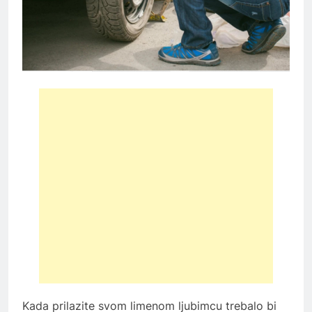
Kada prilazite svom limenom ljubimcu trebalo bi