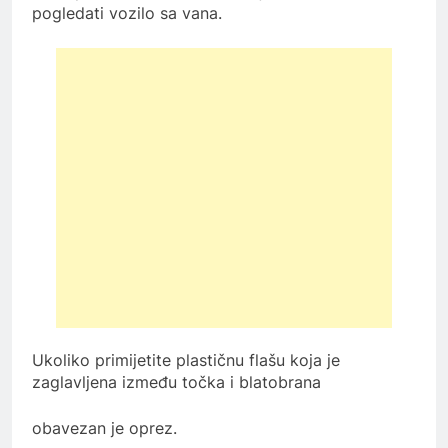
pogledati vozilo sa vana.
Ukoliko primijetite plastičnu flašu koja je
zaglavljena između točka i blatobrana
obavezan je oprez.