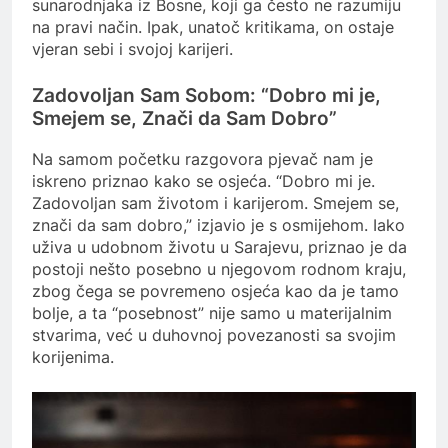
sunarodnjaka iz Bosne, koji ga često ne razumiju
na pravi način. Ipak, unatoč kritikama, on ostaje
vjeran sebi i svojoj karijeri.
Zadovoljan Sam Sobom: “Dobro mi je,
Smejem se, Znači da Sam Dobro”
Na samom početku razgovora pjevač nam je
iskreno priznao kako se osjeća. “Dobro mi je.
Zadovoljan sam životom i karijerom. Smejem se,
znači da sam dobro,” izjavio je s osmijehom. Iako
uživa u udobnom životu u Sarajevu, priznao je da
postoji nešto posebno u njegovom rodnom kraju,
zbog čega se povremeno osjeća kao da je tamo
bolje, a ta “posebnost” nije samo u materijalnim
stvarima, već u duhovnoj povezanosti sa svojim
korijenima.