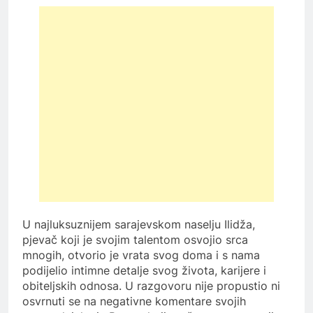
U najluksuznijem sarajevskom naselju Ilidža,
pjevač koji je svojim talentom osvojio srca
mnogih, otvorio je vrata svog doma i s nama
podijelio intimne detalje svog života, karijere i
obiteljskih odnosa. U razgovoru nije propustio ni
osvrnuti se na negativne komentare svojih