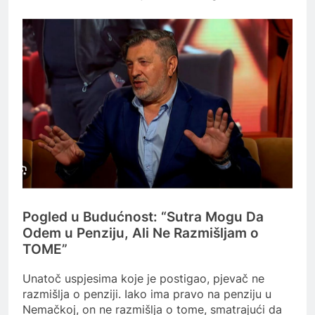
Pogled u Budućnost: “Sutra Mogu Da
Odem u Penziju, Ali Ne Razmišljam o
TOME”
Unatoč uspjesima koje je postigao, pjevač ne
razmišlja o penziji. Iako ima pravo na penziju u
Nemačkoj, on ne razmišlja o tome, smatrajući da