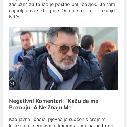
zaslužna za to što je postao bolji čovjek. “Ja sam
najbolji čovek zbog nje. Ona me najbolje poznaje,”
ističe.
Negativni Komentari: “Kažu da me
Poznaju, A Ne Znaju Me”
Kao javna ličnost, pjevač je suočen s brojnim
kritikama i negativnim komentarima, naročito od