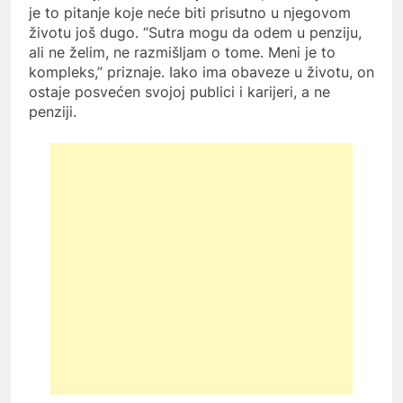
je to pitanje koje neće biti prisutno u njegovom
životu još dugo. “Sutra mogu da odem u penziju,
ali ne želim, ne razmišljam o tome. Meni je to
kompleks,” priznaje. Iako ima obaveze u životu, on
ostaje posvećen svojoj publici i karijeri, a ne
penziji.