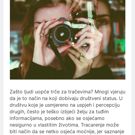
Zašto ljudi uopće trče za tračevima? Mnogi vjeruju
da je to način na koji dobivaju društveni status. U
društvu koje je usmjereno na uspjeh i percepciju
drugih, često je teško izbjeći želju za tuđim
informacijama, posebno ako se osjećamo
nesigurno u vlastitim životima. Tracarenje može
biti način da se netko osjeća moćnije, jer saznanje