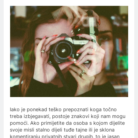
Iako je ponekad teško prepoznati koga točno
treba izbjegavati, postoje znakovi koji nam mogu
pomoći. Ako primijetite da osoba s kojom dijelite
svoje misli stalno dijeli tuđe tajne ili je sklona
komentiranju privatnih stvari drugih, to je jasan