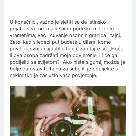
U konačnici, važno je sjetiti se da istinsko
prijateljstvo ne znači samo podršku u dobrim
vremenima, već i čuvanje osobnih granica i tajni.
Zato, kad sljedeći put budete u dilemi kome
povjeriti svoju najdublju tajnu, zapitajte se: „Hoće
li ova osoba zadržati moje povjerenje, ili će ga
podijeliti sa svijetom?“ Ako niste sigurni, možda je
bolje da ostavite tajnu za sebe ili je podijelite s
nekim tko je zaslužio vaše povjerenje.