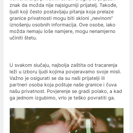
znak da možda nije najsigurniji prijatelj. Takođe,
ljudi koji često postavljaju pitanja koja prelaze
granice privatnosti mogu biti skloni „nevinom“
iznošenju osobnih informacija. Ove osobe, iako
možda nemaju loše namjere, mogu nenamjerno
učiniti štetu.
U svakom slučaju, najbolja zaštita od tracarenja
leži u izboru ljudi kojima povjeravamo svoje misli.
Važno je osigurati se da su naši prijatelji ili
partneri osoba koja poštuje naše granice i čuva
našu privatnost. Povjerenje se gradi polako, a kad
ga jednom izgubimo, vrlo je teško povratiti ga.