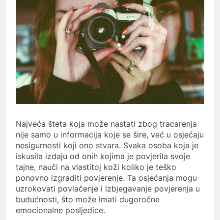
Najveća šteta koja može nastati zbog tracarenja
nije samo u informacija koje se šire, već u osjećaju
nesigurnosti koji ono stvara. Svaka osoba koja je
iskusila izdaju od onih kojima je povjerila svoje
tajne, nauči na vlastitoj koži koliko je teško
ponovno izgraditi povjerenje. Ta osjećanja mogu
uzrokovati povlačenje i izbjegavanje povjerenja u
budućnosti, što može imati dugoročne
emocionalne posljedice.