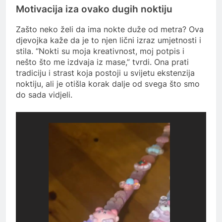
Motivacija iza ovako dugih noktiju
Zašto neko želi da ima nokte duže od metra? Ova
djevojka kaže da je to njen lični izraz umjetnosti i
stila. “Nokti su moja kreativnost, moj potpis i
nešto što me izdvaja iz mase,” tvrdi. Ona prati
tradiciju i strast koja postoji u svijetu ekstenzija
noktiju, ali je otišla korak dalje od svega što smo
do sada vidjeli.