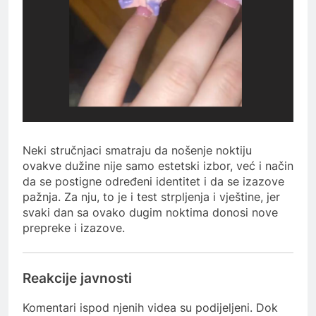
Neki stručnjaci smatraju da nošenje noktiju
ovakve dužine nije samo estetski izbor, već i način
da se postigne određeni identitet i da se izazove
pažnja. Za nju, to je i test strpljenja i vještine, jer
svaki dan sa ovako dugim noktima donosi nove
prepreke i izazove.
Reakcije javnosti
Komentari ispod njenih videa su podijeljeni. Dok