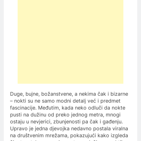
Duge, bujne, božanstvene, a nekima čak i bizarne
– nokti su ne samo modni detalj već i predmet
fascinacije. Međutim, kada neko odluči da nokte
pusti na dužinu od preko jednog metra, mnogi
ostaju u nevjerici, zbunjenosti pa čak i gađenju.
Upravo je jedna djevojka nedavno postala viralna
na društvenim mrežama, pokazujući kako izgleda