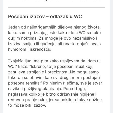
Poseban izazov – odlazak u WC
Jedan od najintrigantnijih dijelova njenog života,
kako sama priznaje, jeste kako ide u WC sa tako
dugim noktima. Za mnoge je ovo nezamislivo i
izaziva smijeh ili gađenje, ali ona to objašnjava s
humorom i iskrenošću.
“Najviše ljudi me pita kako uspijevam da idem u
WC,” kaže. “Iskreno, to je poseban ritual koji
zahtijeva strpljenje i preciznost. Ne mogu samo
tako da se obavim kao svi drugi, mora postojati
posebna tehnika.” Po njenim riječima, sve je stvar
navike i pažljivog planiranja. Pored toga,
naglašava koliko je bitno održavanje higijene i
redovno pranje ruku, jer sa noktima takve dužine
to može biti izazov.