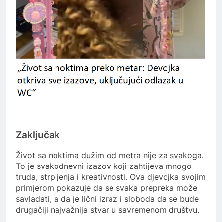
Zaključak
Život sa noktima dužim od metra nije za svakoga.
To je svakodnevni izazov koji zahtijeva mnogo
truda, strpljenja i kreativnosti. Ova djevojka svojim
primjerom pokazuje da se svaka prepreka može
savladati, a da je lični izraz i sloboda da se bude
drugačiji najvažnija stvar u savremenom društvu.