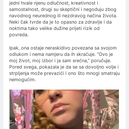
jedni hvale njenu odlučnost, kreativnost i
samostalnost, drugi su skeptični i negoduju zbog
navodnog neurednog ili nezdravog načina života.
Neki čak tvrde da je to opasno za zdravlje i da
noktima tako velike dužine prijeti rizik od
povreda.
Ipak, ona ostaje neraskidivo povezana sa svojom
odlukom i nema namjeru da ih skraćuje. “Ovo je
moj život, moj izbor i ja sam srećna,” poručuje.
Pored svega, pokazala je da se sa dovoljno volje i
strpljenja može prevazići i ono što mnogi smatraju
nemogućim.