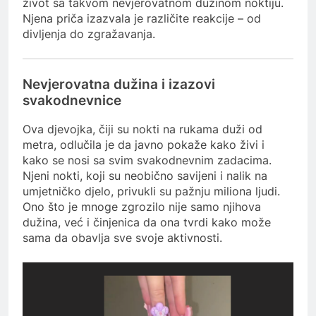
život sa takvom nevjerovatnom dužinom noktiju.
Njena priča izazvala je različite reakcije – od
divljenja do zgražavanja.
Nevjerovatna dužina i izazovi
svakodnevnice
Ova djevojka, čiji su nokti na rukama duži od
metra, odlučila je da javno pokaže kako živi i
kako se nosi sa svim svakodnevnim zadacima.
Njeni nokti, koji su neobično savijeni i nalik na
umjetničko djelo, privukli su pažnju miliona ljudi.
Ono što je mnoge zgrozilo nije samo njihova
dužina, već i činjenica da ona tvrdi kako može
sama da obavlja sve svoje aktivnosti.