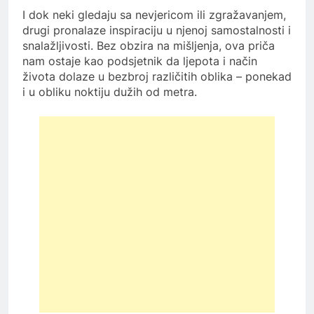
I dok neki gledaju sa nevjericom ili zgražavanjem,
drugi pronalaze inspiraciju u njenoj samostalnosti i
snalažljivosti. Bez obzira na mišljenja, ova priča
nam ostaje kao podsjetnik da ljepota i način
života dolaze u bezbroj različitih oblika – ponekad
i u obliku noktiju dužih od metra.