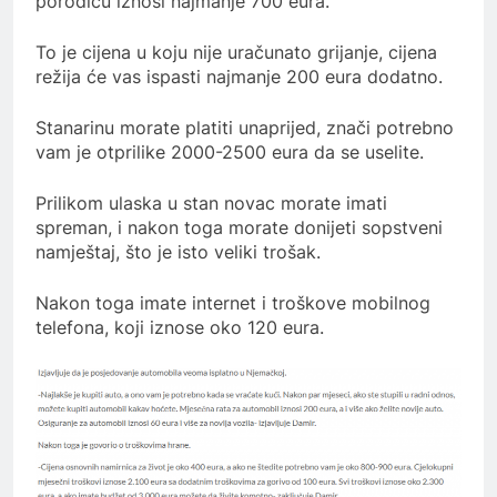
porodicu iznosi najmanje 700 eura.
To je cijena u koju nije uračunato grijanje, cijena
režija će vas ispasti najmanje 200 eura dodatno.
Stanarinu morate platiti unaprijed, znači potrebno
vam je otprilike 2000-2500 eura da se uselite.
Prilikom ulaska u stan novac morate imati
spreman, i nakon toga morate donijeti sopstveni
namještaj, što je isto veliki trošak.
Nakon toga imate internet i troškove mobilnog
telefona, koji iznose oko 120 eura.