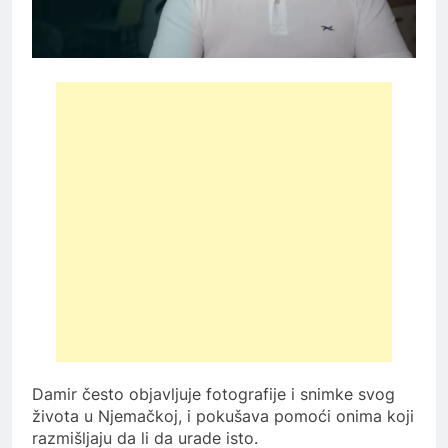
Damir često objavljuje fotografije i snimke svog
života u Njemačkoj, i pokušava pomoći onima koji
razmišljaju da li da urade isto.