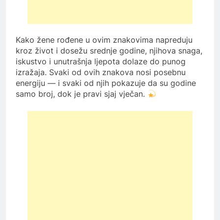
Kako žene rođene u ovim znakovima napreduju
kroz život i dosežu srednje godine, njihova snaga,
iskustvo i unutrašnja ljepota dolaze do punog
izražaja. Svaki od ovih znakova nosi posebnu
energiju — i svaki od njih pokazuje da su godine
samo broj, dok je pravi sjaj vječan.