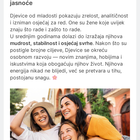
jasnoće
Djevice od mladosti pokazuju zrelost, analitičnost
i izniman osjećaj za red. One su žene koje uvijek
znaju što rade i zašto to rade.
U srednjim godinama dolazi do izražaja njihova
mudrost, stabilnost i osjećaj svrhe
. Nakon što su
postigle brojne ciljeve, Djevice se okreću
osobnom razvoju — novim znanjima, hobijima i
iskustvima koja obogaćuju njihov život. Njihova
energija nikad ne blijedi, već se pretvara u tihu,
postojanu snagu.