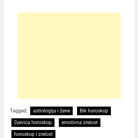
Tagged:
astrologija i žene
Bik horoskop
Djevica horoskop
emotivna zrelost
horoskop i zrelost