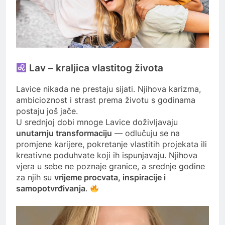
Lav – kraljica vlastitog života
Lavice nikada ne prestaju sijati. Njihova karizma,
ambicioznost i strast prema životu s godinama
postaju još jače.
U srednjoj dobi mnoge Lavice doživljavaju
unutarnju transformaciju
— odlučuju se na
promjene karijere, pokretanje vlastitih projekata ili
kreativne poduhvate koji ih ispunjavaju. Njihova
vjera u sebe ne poznaje granice, a srednje godine
za njih su
vrijeme procvata, inspiracije i
samopotvrđivanja
.