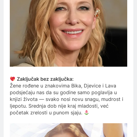
Zaključak bez zaključka:
Žene rođene u znakovima Bika, Djevice i Lava
podsjećaju nas da su godine samo poglavlja u
knjizi života — svako nosi novu snagu, mudrost i
ljepotu. Srednja dob nije kraj mladosti, već
početak zrelosti u punom sjaju.