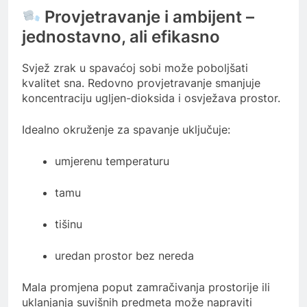
Provjetravanje i ambijent –
jednostavno, ali efikasno
Svjež zrak u spavaćoj sobi može poboljšati
kvalitet sna. Redovno provjetravanje smanjuje
koncentraciju ugljen-dioksida i osvježava prostor.
Idealno okruženje za spavanje uključuje:
umjerenu temperaturu
tamu
tišinu
uredan prostor bez nereda
Mala promjena poput zamračivanja prostorije ili
uklanjanja suvišnih predmeta može napraviti