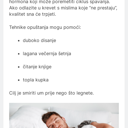
hormona koji može poremetiti ciklus spavanja.
Ako odlazite u krevet s mislima koje “ne prestaju”,
kvalitet sna će trpjeti.
Tehnike opuštanja mogu pomoći:
duboko disanje
lagana večernja šetnja
čitanje knjige
topla kupka
Cilj je smiriti um prije nego što legnete.