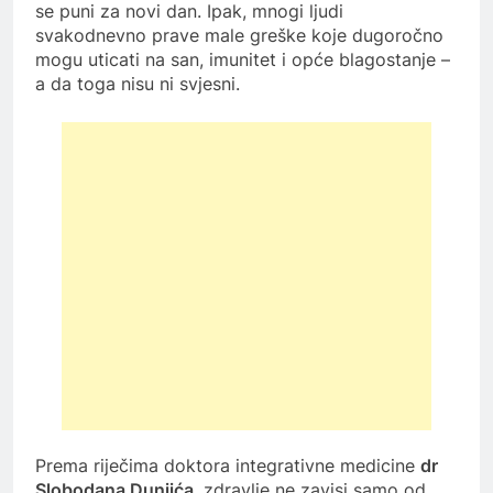
se puni za novi dan. Ipak, mnogi ljudi
svakodnevno prave male greške koje dugoročno
mogu uticati na san, imunitet i opće blagostanje –
a da toga nisu ni svjesni.
Prema riječima doktora integrativne medicine
dr
Slobodana Dunjića
, zdravlje ne zavisi samo od