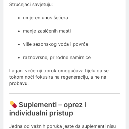
Stručnjaci savjetuju:
umjeren unos šećera
manje zasićenih masti
više sezonskog voća i povrća
raznovrsne, prirodne namirnice
Lagani večernji obrok omogućava tijelu da se
tokom noći fokusira na regeneraciju, a ne na
probavu.
Suplementi – oprez i
individualni pristup
Jedna od važnih poruka jeste da suplementi nisu