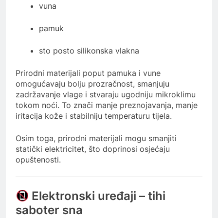
vuna
pamuk
sto posto silikonska vlakna
Prirodni materijali poput pamuka i vune
omogućavaju bolju prozračnost, smanjuju
zadržavanje vlage i stvaraju ugodniju mikroklimu
tokom noći. To znači manje preznojavanja, manje
iritacija kože i stabilniju temperaturu tijela.
Osim toga, prirodni materijali mogu smanjiti
statički elektricitet, što doprinosi osjećaju
opuštenosti.
Elektronski uređaji – tihi
saboter sna