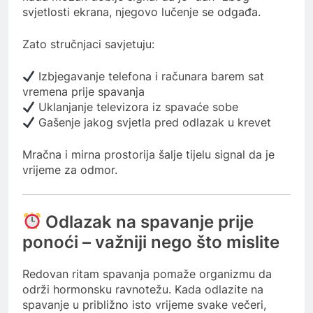
svjetlosti ekrana, njegovo lučenje se odgađa.
Zato stručnjaci savjetuju:
Izbjegavanje telefona i računara barem sat
vremena prije spavanja
Uklanjanje televizora iz spavaće sobe
Gašenje jakog svjetla pred odlazak u krevet
Mračna i mirna prostorija šalje tijelu signal da je
vrijeme za odmor.
Odlazak na spavanje prije
ponoći – važniji nego što mislite
Redovan ritam spavanja pomaže organizmu da
održi hormonsku ravnotežu. Kada odlazite na
spavanje u približno isto vrijeme svake večeri,