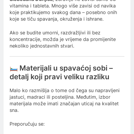
vitamina i tableta. Mnogo više zavisi od navika
koje praktikujemo svakog dana – posebno onih
koje se tiču spavanja, okruženja i ishrane.
Ako se budite umorni, razdražljivi ili bez
koncentracije, možda je vrijeme da promijenite
nekoliko jednostavnih stvari.
Materijali u spavaćoj sobi –
detalj koji pravi veliku razliku
Malo ko razmišlja o tome od čega su napravljeni
jastuci, madraci ili posteljina. Međutim, izbor
materijala može imati značajan uticaj na kvalitet
sna.
Preporučuju se: