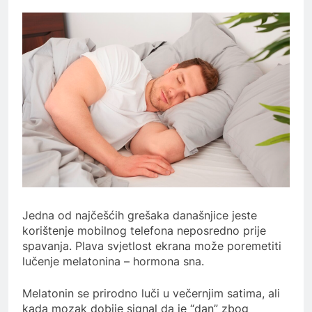
Jedna od najčešćih grešaka današnjice jeste
korištenje mobilnog telefona neposredno prije
spavanja. Plava svjetlost ekrana može poremetiti
lučenje melatonina – hormona sna.
Melatonin se prirodno luči u večernjim satima, ali
kada mozak dobije signal da je “dan” zbog