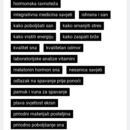
hormonska ravnoteža
integrativna medicina savjeti
ishrana i san
kako poboljšati san
kako smanjiti stres
kako vratiti energiju
kako zaspati brže
kvalitet sna
kvalitetan odmor
laboratorijske analize vitamini
melatonin hormon sna
nesanica savjeti
odlazak na spavanje prije ponoći
pamuk i vuna za spavanje
plava svjetlost ekran
prirodni materijali posteljina
prirodno poboljšanje sna