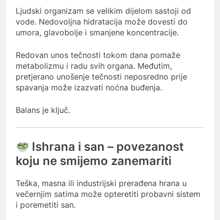
Ljudski organizam se velikim dijelom sastoji od
vode. Nedovoljna hidratacija može dovesti do
umora, glavobolje i smanjene koncentracije.
Redovan unos tečnosti tokom dana pomaže
metabolizmu i radu svih organa. Međutim,
pretjerano unošenje tečnosti neposredno prije
spavanja može izazvati noćna buđenja.
Balans je ključ.
Ishrana i san – povezanost
koju ne smijemo zanemariti
Teška, masna ili industrijski prerađena hrana u
večernjim satima može opteretiti probavni sistem
i poremetiti san.