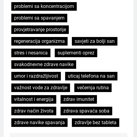
problemi sa koncentracijom
problemi sa spavanjem
provjetravanje prostorije
regeneracija organizma
savjeti za bolji san
stres i nesanica
suplementi oprez
svakodnevne zdrave navike
umor i razdražljivost
uticaj telefona na san
važnost vode za zdravlje
večernja rutina
vitalnost i energija
zdrav imunitet
zdrav način života
zdrava spavaća soba
zdrave navike spavanja
zdravlje bez tableta