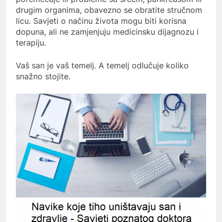
drugim organima, obavezno se obratite stručnom
licu. Savjeti o načinu života mogu biti korisna
dopuna, ali ne zamjenjuju medicinsku dijagnozu i
terapiju.
Vaš san je vaš temelj. A temelj odlučuje koliko
snažno stojite.