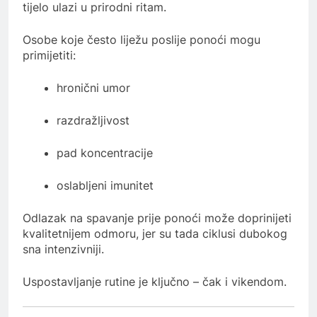
tijelo ulazi u prirodni ritam.
Osobe koje često liježu poslije ponoći mogu
primijetiti:
hronični umor
razdražljivost
pad koncentracije
oslabljeni imunitet
Odlazak na spavanje prije ponoći može doprinijeti
kvalitetnijem odmoru, jer su tada ciklusi dubokog
sna intenzivniji.
Uspostavljanje rutine je ključno – čak i vikendom.