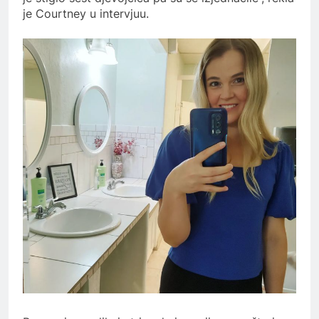
je Courtney u intervjuu.