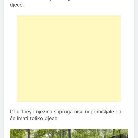
djece.
Courtney i njezina supruga nisu ni pomišljale da
će imati toliko djece.