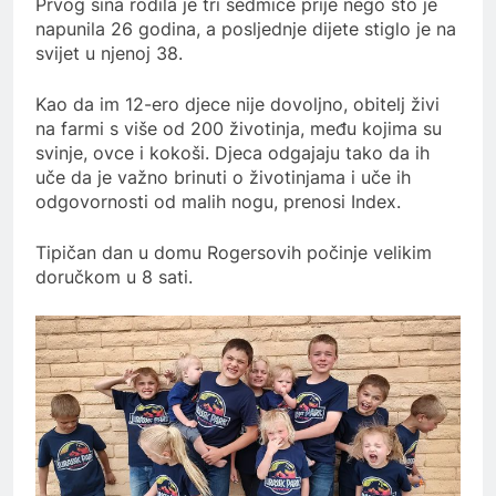
Prvog sina rodila je tri sedmice prije nego što je
napunila 26 godina, a posljednje dijete stiglo je na
svijet u njenoj 38.
Kao da im 12-ero djece nije dovoljno, obitelj živi
na farmi s više od 200 životinja, među kojima su
svinje, ovce i kokoši.
Djeca odgajaju tako da ih
uče da je važno brinuti o životinjama i uče ih
odgovornosti od malih nogu, prenosi Index.
Tipičan dan u domu Rogersovih počinje velikim
doručkom u 8 sati.