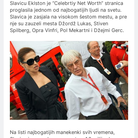
Slavicu Eklston je “Celebrtiy Net Worth” stranica
proglasila jednom od najbogatijih ljudi na svetu.
Slavica je zasjala na visokom šestom mestu, a pre
nje su zauzeli mesta Džordž Lukas, Stiven
Spilberg, Opra Vinfri, Pol Mekartni i Džejmi Gerc.
Na listi najbogatijih manekenki svih vremena,