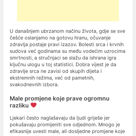
U današnjem ubrzanom načinu života, gdje se sve
češće oslanjamo na gotovu hranu, očuvanje
zdravlja postaje pravi izazov. Bolesti srca i krvnih
sudova već godinama su među vodećim uzrocima
smrtnosti, a stručnjaci se slažu da ishrana igra
ključnu ulogu u toj statistici. Dobra vijest je da
zdravlje srca ne zavisi od skupih dijeta i
ekstremnih režima, već od pametnih,
svakodnevnih izbora.
Male promjene koje prave ogromnu
razliku
Ljekari često naglašavaju da ljudi griješe jer
pokušavaju promijeniti sve odjednom. Mnogo je
efikasnije uvesti male, ali dosljedne promjene koje