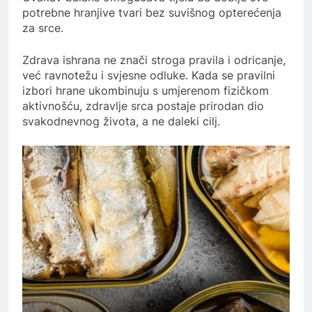
potrebne hranjive tvari bez suvišnog opterećenja
za srce.
Zdrava ishrana ne znači stroga pravila i odricanje,
već ravnotežu i svjesne odluke. Kada se pravilni
izbori hrane ukombinuju s umjerenom fizičkom
aktivnošću, zdravlje srca postaje prirodan dio
svakodnevnog života, a ne daleki cilj.