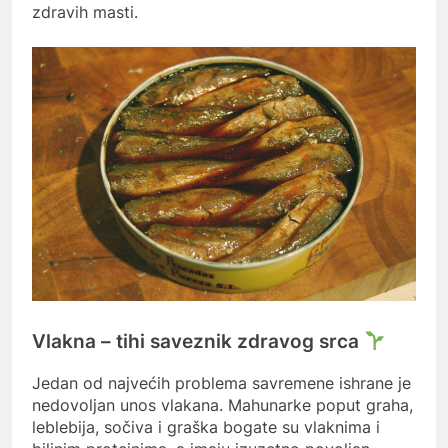
zdravih masti.
Vlakna – tihi saveznik zdravog srca
Jedan od najvećih problema savremene ishrane je
nedovoljan unos vlakana. Mahunarke poput graha,
leblebija, sočiva i graška bogate su vlaknima i