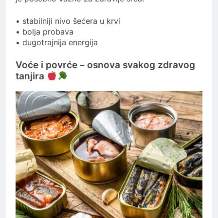
• stabilniji nivo šećera u krvi
• bolja probava
• dugotrajnija energija
Voće i povrće – osnova svakog zdravog
tanjira