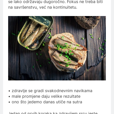
se lako održavaju dugoročno. Fokus ne treba biti
na savršenstvu, već na kontinuitetu.
• zdravlje se gradi svakodnevnim navikama
• male promjene daju velike rezultate
• ono što jedemo danas utiče na sutra
Jedan od prvih koraka ka zdravijem srcu jeste