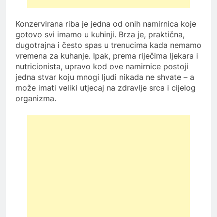
Konzervirana riba je jedna od onih namirnica koje
gotovo svi imamo u kuhinji. Brza je, praktična,
dugotrajna i često spas u trenucima kada nemamo
vremena za kuhanje. Ipak, prema riječima ljekara i
nutricionista, upravo kod ove namirnice postoji
jedna stvar koju mnogi ljudi nikada ne shvate – a
može imati veliki utjecaj na zdravlje srca i cijelog
organizma.