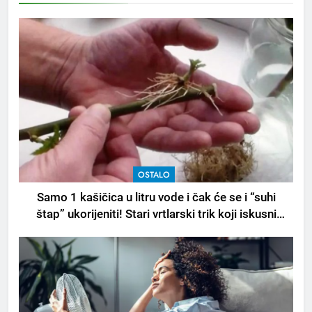
OSTALO
Samo 1 kašičica u litru vode i čak će se i “suhi
štap” ukorijeniti! Stari vrtlarski trik koji iskusni
baštovani čuvaju godinama