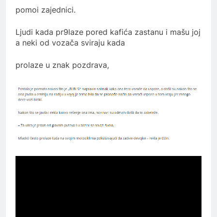
pomoi zajednici.
Ljudi kada pr9laze pored kafića zastanu i mašu joj
a neki od vozača sviraju kada
prolaze u znak pozdrava,