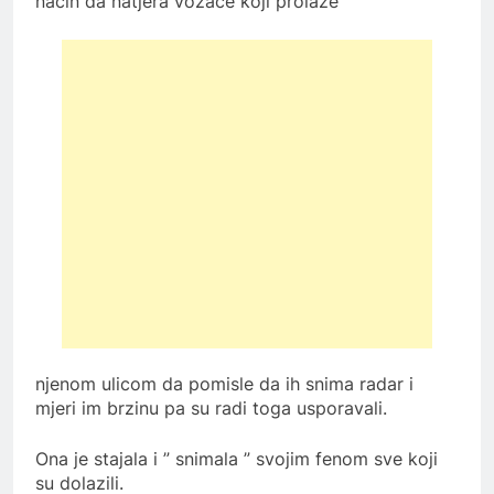
način da natjera vozače koji prolaze
njenom ulicom da pomisle da ih snima radar i
mjeri im brzinu pa su radi toga usporavali.
Ona je stajala i ” snimala ” svojim fenom sve koji
su dolazili.