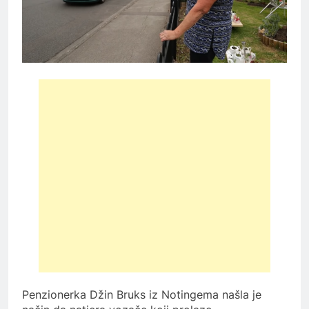
Penzionerka Džin Bruks iz Notingema našla je