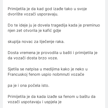
Primijetila je da kad god izađe tako u svoje
dvorište vozači usporavaju.
Do te ideje ju je dovela tragedija kada je preminuo
njen zet otvorila je kafić gdje
skuplja novac za liječenje raka.
Dosta vremena je provodila u bašti i primijetila je
da vozači dosta brzo voze.
Sjetila se natpisa u medijima kako je neko u
Francuskoj fenom uspio nobmnuti vozače
pa je i ona počela isto.
Primijetila je da kada izađe sa fenom u baštu da
vozači uspotavaju i uspjela je