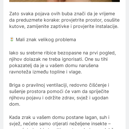
Zato svaka pojava ovih buba znači da je vrijeme
da preduzmete korake: provjetrite prostor, osušite
kutove, zamijenite zaptivke i provjerite instalacije.
Mali znak velikog problema
Iako su srebrne ribice bezopasne na prvi pogled,
njihov dolazak ne treba ignorisati. One su tihi
pokazatelj da je u vašem domu narušena
ravnoteža između topline i vlage.
Briga o pravilnoj ventilaciji, redovno čišćenje i
sušenje prostora pomoći će vam da spriječite
njihovu pojavu i održite zdrav, svjež i ugodan
dom.
Kada zrak u vašem domu postane lagan, suh i
svjež, nećete samo otjerati neželjene insekte –