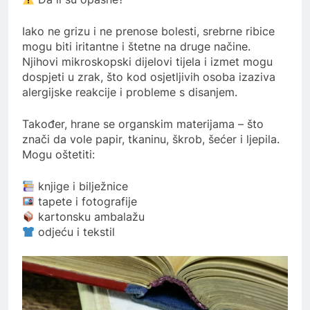
Iako ne grizu i ne prenose bolesti, srebrne ribice
mogu biti iritantne i štetne na druge načine.
Njihovi mikroskopski dijelovi tijela i izmet mogu
dospjeti u zrak, što kod osjetljivih osoba izaziva
alergijske reakcije i probleme s disanjem.
Također, hrane se organskim materijama – što
znači da vole papir, tkaninu, škrob, šećer i ljepila.
Mogu oštetiti:
knjige i bilježnice
tapete i fotografije
kartonsku ambalažu
odjeću i tekstil