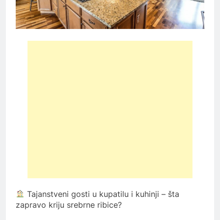
Tajanstveni gosti u kupatilu i kuhinji – šta
zapravo kriju srebrne ribice?