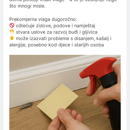
što mnogi misle.
Prekomjerna vlaga dugoročno:
oštećuje zidove, podove i namještaj
stvara uslove za razvoj buđi i gljivica
može izazvati probleme s disanjem, kašalj i
alergije, posebno kod djece i starijih osoba