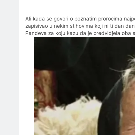
Ali kada se govori o poznatim prorocima najpozn
zapisivao u nekim stihovima koji ni ti dan dan
Pandeva za koju kazu da je predvidjela oba sv