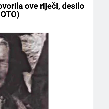
orila ove riječi, desilo
(FOTO)