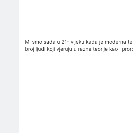
Mi smo sada u 21- vijeku kada je moderna tehno
broj ljudi koji vjeruju u razne teorije kao i p