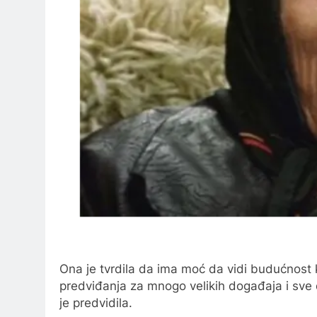
Ona je tvrdila da ima moć da vidi budućnost k
predviđanja za mnogo velikih događaja i sve do
je predvidila.