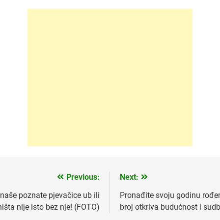
Previous:
Next:
naše poznate pjevačice ub ili
Pronađite svoju godinu rođe
ništa nije isto bez nje! (FOTO)
broj otkriva budućnost i sud