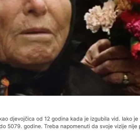
ao djevojčica od 12 godina kada je izgubila vid. Iako je 
 5079. godine. Treba napomenuti da svoje vizije nije pisa