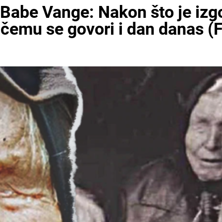
abe Vange: Nakon što je izgov
 čemu se govori i dan danas 