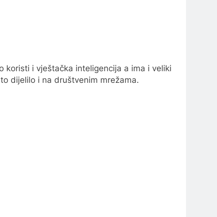
isti i vještačka inteligencija a ima i veliki
e to dijelilo i na društvenim mrežama.