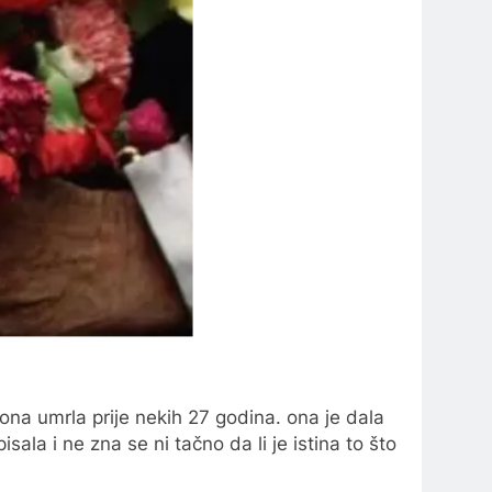
ona umrla prije nekih 27 godina. ona je dala
la i ne zna se ni tačno da li je istina to što