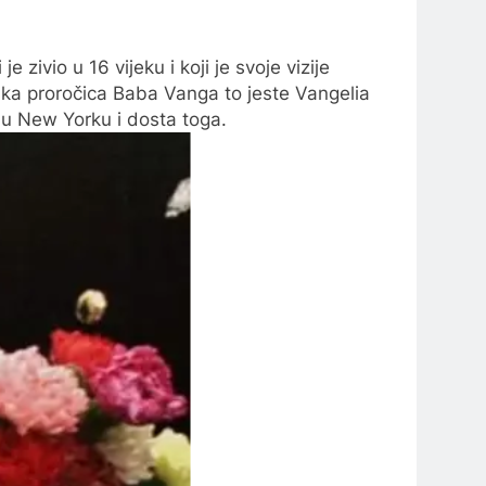
zivio u 16 vijeku i koji je svoje vizije
arska proročica Baba Vanga to jeste Vangelia
a u New Yorku i dosta toga.