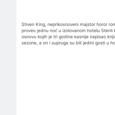
Stiven King, neprikosnoveni majstor horor ro
proveo jednu noć u izolovanom hotelu Stenli ko
osnovu kojih je tri godine kasnije napisao kn
sezone, a on i supruga su bili jedini gosti u 