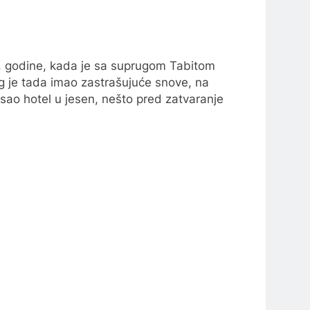
4. godine, kada je sa suprugom Tabitom
ing je tada imao zastrašujuće snove, na
isao hotel u jesen, nešto pred zatvaranje