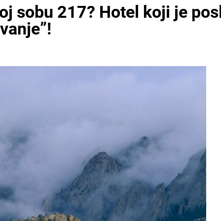
noj sobu 217? Hotel koji je pos
avanje”!