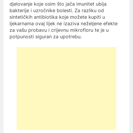
djelovanje koje osim što jača imunitet ubija
bakterije i uzročnike bolesti. Za razliku od
sintetičkih antibiotika koje možete kupiti u
ljekarnama ovaj lijek ne izaziva neželjene efekte
za vašu probavu i crijevnu mikrofloru te je u
potpunosti siguran za upotrebu.