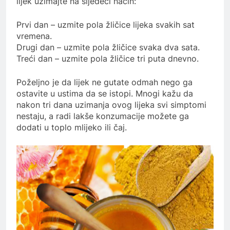
lijek uzimajte na sljedeći način:
Prvi dan – uzmite pola žličice lijeka svakih sat
vremena.
Drugi dan – uzmite pola žličice svaka dva sata.
Treći dan – uzmite pola žličice tri puta dnevno.
Poželjno je da lijek ne gutate odmah nego ga
ostavite u ustima da se istopi. Mnogi kažu da
nakon tri dana uzimanja ovog lijeka svi simptomi
nestaju, a radi lakše konzumacije možete ga
dodati u toplo mlijeko ili čaj.