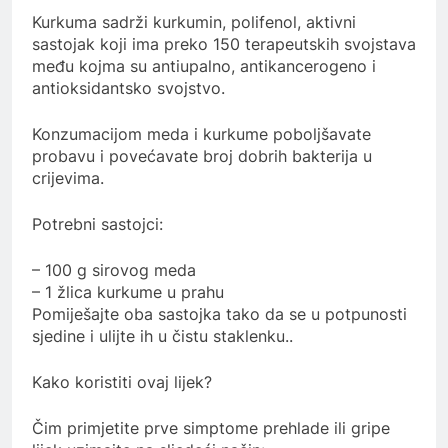
Kurkuma sadrži kurkumin, polifenol, aktivni
sastojak koji ima preko 150 terapeutskih svojstava
među kojma su antiupalno, antikancerogeno i
antioksidantsko svojstvo.
Konzumacijom meda i kurkume poboljšavate
probavu i povećavate broj dobrih bakterija u
crijevima.
Potrebni sastojci:
– 100 g sirovog meda
– 1 žlica kurkume u prahu
Pomiješajte oba sastojka tako da se u potpunosti
sjedine i ulijte ih u čistu staklenku..
Kako koristiti ovaj lijek?
Čim primjetite prve simptome prehlade ili gripe