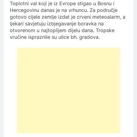
Toplotni val koji je iz Evrope stigao u Bosnu i
Hercegovinu danas je na vrhuncu. Za područje
gotovo cijele zemlje izdat je crveni meteoalarm, a
ljekari savjetuju izbjegavanje boravka na
otvorenom u najtoplijem dijelu dana. Tropske
vrućine ispraznile su ulice bh. gradova.