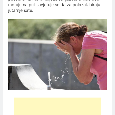
moraju na put savjetuje se da za polazak biraju
jutarnje sate.