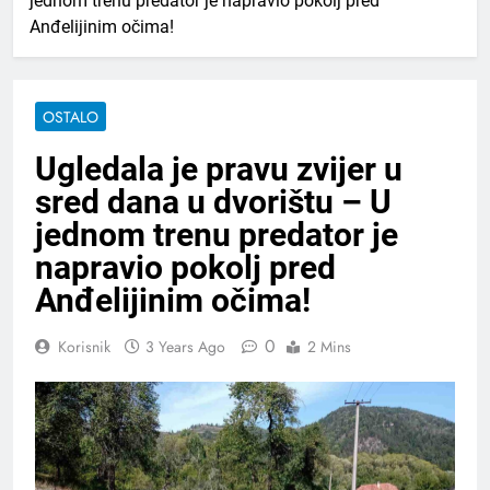
jednom trenu predator je napravio pokolj pred
Anđelijinim očima!
OSTALO
Ugledala je pravu zvijer u
sred dana u dvorištu – U
jednom trenu predator je
napravio pokolj pred
Anđelijinim očima!
0
Korisnik
3 Years Ago
2 Mins