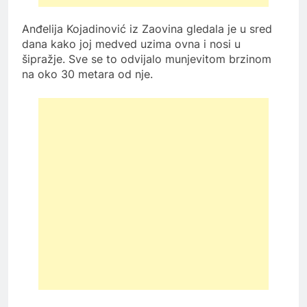
Anđelija Kojadinović iz Zaovina gledala je u sred
dana kako joj medved uzima ovna i nosi u
šipražje. Sve se to odvijalo munjevitom brzinom
na oko 30 metara od nje.