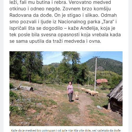
leži, fali mu butina i rebra. Verovatno medved
otkinuo i odneo negde. Zovnem brzo komšiju
Radovana da dođe. On je stigao i slikao. Odmah
smo pozvali i ljude iz Nacionalnog parka „Tara“ i
ispričali šta se dogodilo – kaže Anđelija, koja je
tek posle bila svesna opasnosti koja vrebala kada
se sama uputila da traži medveda i ovna.