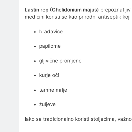
Lastin rep (Chelidonium majus)
prepoznatljiv 
medicini koristi se kao prirodni antiseptik koji
bradavice
papilome
gljivične promjene
kurje oči
tamne mrlje
žuljeve
Iako se tradicionalno koristi stoljećima, važno