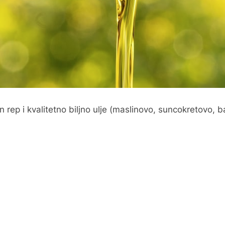
n rep i kvalitetno biljno ulje (maslinovo, suncokretovo, 