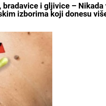
, bradavice i gljivice – Nikada
kim izborima koji donesu više 