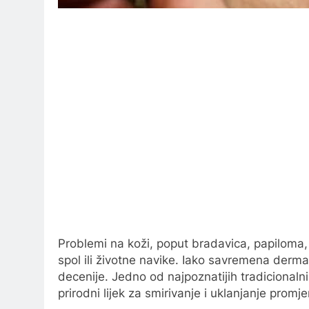
Problemi na koži, poput bradavica, papiloma, g
spol ili životne navike. Iako savremena derma
decenije. Jedno od najpoznatijih tradicionalni
prirodni lijek za smirivanje i uklanjanje promj