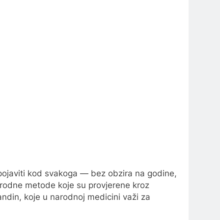
se pojaviti kod svakoga — bez obzira na godine,
prirodne metode koje su provjerene kroz
landin, koje u narodnoj medicini važi za