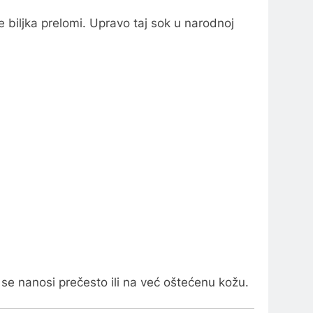
 biljka prelomi. Upravo taj sok u narodnoj
ko se nanosi prečesto ili na već oštećenu kožu.