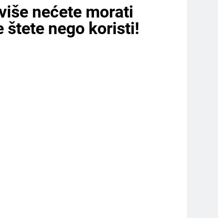
 više nećete morati
štete nego koristi!