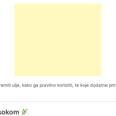
miti ulje, kako ga pravilno koristiti, te koje dodatne p
m sokom