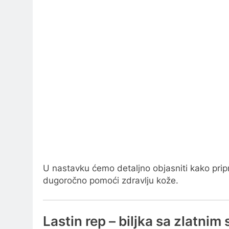
U nastavku ćemo detaljno objasniti kako pripre
dugoročno pomoći zdravlju kože.
Lastin rep – biljka sa zlatni