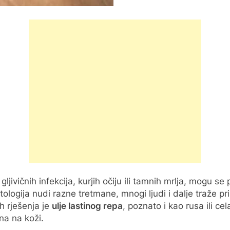
ljivičnih infekcija, kurjih očiju ili tamnih mrlja, mogu 
tologija nudi razne tretmane, mnogi ljudi i dalje traže 
h rješenja je
ulje lastinog repa
, poznato i kao rusa ili ce
ena na koži.