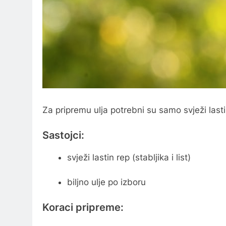
Za pripremu ulja potrebni su samo svježi lasti
Sastojci:
svježi lastin rep (stabljika i list)
biljno ulje po izboru
Koraci pripreme: