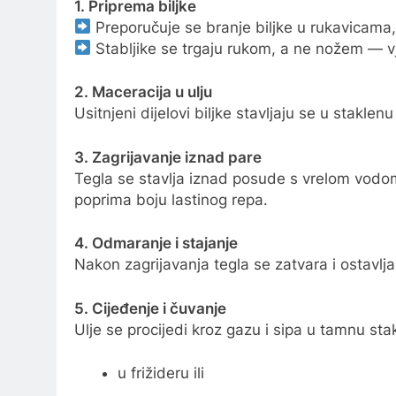
1. Priprema biljke
Preporučuje se branje biljke u rukavicama, 
Stabljike se trgaju rukom, a ne nožem — vj
2. Maceracija u ulju
Usitnjeni dijelovi biljke stavljaju se u stakle
3. Zagrijavanje iznad pare
Tegla se stavlja iznad posude s vrelom vodom
poprima boju lastinog repa.
4. Odmaranje i stajanje
Nakon zagrijavanja tegla se zatvara i ostavlj
5. Cijeđenje i čuvanje
Ulje se procijedi kroz gazu i sipa u tamnu st
u frižideru ili