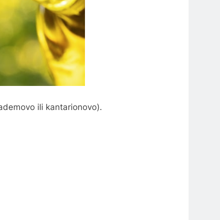
bademovo ili kantarionovo).