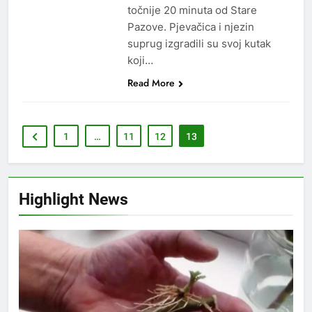
točnije 20 minuta od Stare
Pazove. Pjevačica i njezin
suprug izgradili su svoj kutak
koji…
Read More
1
…
11
12
13
Highlight News