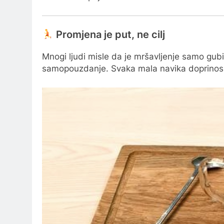
Promjena je put, ne cilj
Mnogi ljudi misle da je mršavljenje samo gubi
samopouzdanje. Svaka mala navika doprinosi