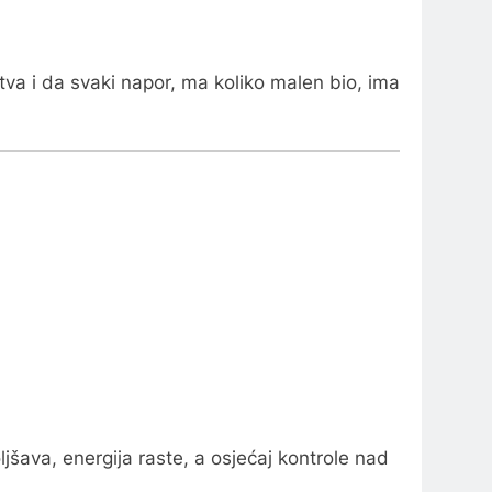
stva i da svaki napor, ma koliko malen bio, ima
jšava, energija raste, a osjećaj kontrole nad