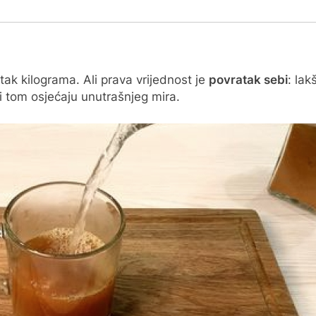
tak kilograma. Ali prava vrijednost je
povratak sebi
: lak
 tom osjećaju unutrašnjeg mira.