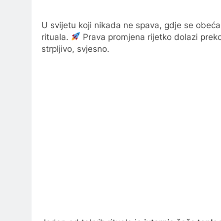
U svijetu koji nikada ne spava, gdje se obeć
rituala.
Prava promjena rijetko dolazi prek
strpljivo, svjesno.