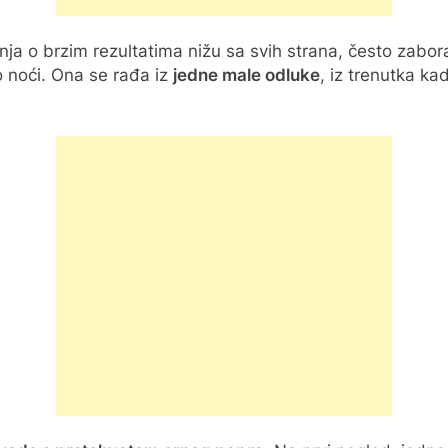
anja o brzim rezultatima nižu sa svih strana, često zab
o noći. Ona se rađa iz
jedne male odluke
, iz trenutka k