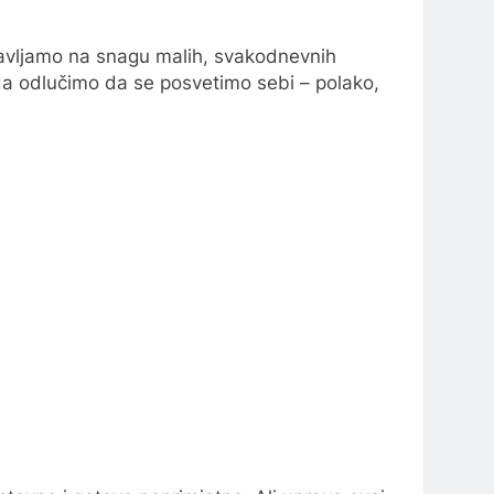
oravljamo na snagu malih, svakodnevnih
ada odlučimo da se posvetimo sebi – polako,