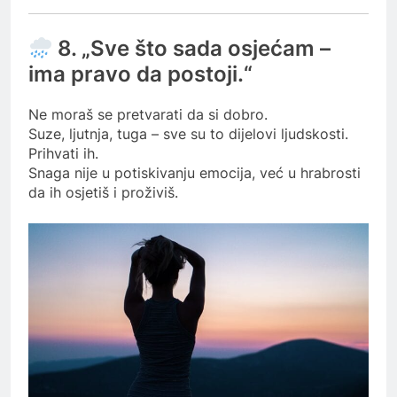
8. „Sve što sada osjećam –
ima pravo da postoji.“
Ne moraš se pretvarati da si dobro.
Suze, ljutnja, tuga – sve su to dijelovi ljudskosti.
Prihvati ih.
Snaga nije u potiskivanju emocija, već u hrabrosti
da ih osjetiš i proživiš.