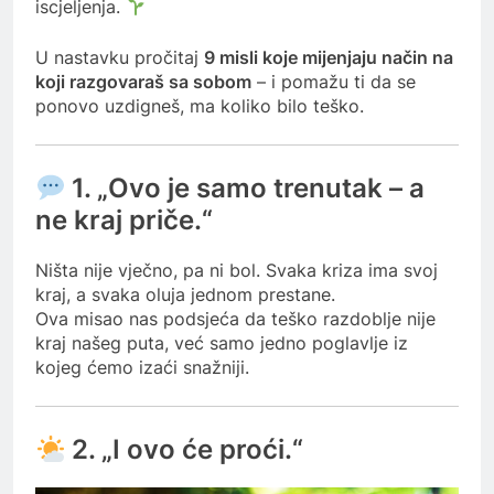
iscjeljenja.
U nastavku pročitaj
9 misli koje mijenjaju način na
koji razgovaraš sa sobom
– i pomažu ti da se
ponovo uzdigneš, ma koliko bilo teško.
1. „Ovo je samo trenutak – a
ne kraj priče.“
Ništa nije vječno, pa ni bol. Svaka kriza ima svoj
kraj, a svaka oluja jednom prestane.
Ova misao nas podsjeća da teško razdoblje nije
kraj našeg puta, već samo jedno poglavlje iz
kojeg ćemo izaći snažniji.
2. „I ovo će proći.“