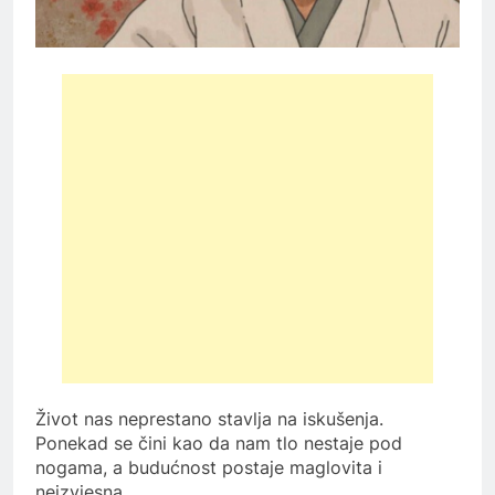
Život nas neprestano stavlja na iskušenja.
Ponekad se čini kao da nam tlo nestaje pod
nogama, a budućnost postaje maglovita i
neizvjesna.