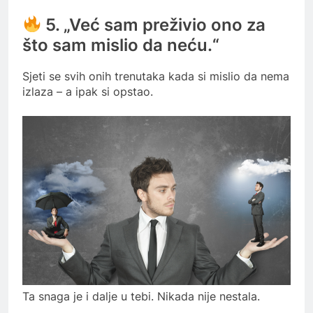
5. „Već sam preživio ono za
što sam mislio da neću.“
Sjeti se svih onih trenutaka kada si mislio da nema
izlaza – a ipak si opstao.
Ta snaga je i dalje u tebi. Nikada nije nestala.