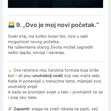
9. „Ovo je moj novi početak.“
Svaki kraj, ma koliko bolan bio, nosi u sebi
mogućnost novog početka.
Na ruševinama starog života možeš sagraditi
nešto ljepše, mirnije i iskrenije.
Ove rečenice nisu čarobna formula koja briše
bol – ali jesu
unutrašnji vodič
koji nas vraća sebi.
Kada ih ponavljaš u trenucima tame, mijenjaš svoj
unutrašnji svijet.
A kada se promijeni svijet u tebi – promijenit će se
i onaj oko tebe.
Zapamti:
snaga ne znači nikada ne pasti, već