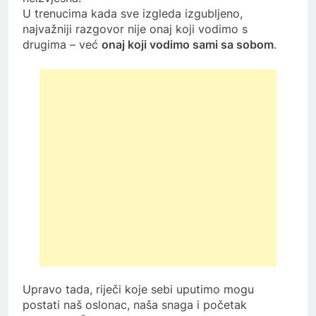
U trenucima kada sve izgleda izgubljeno,
najvažniji razgovor nije onaj koji vodimo s
drugima – već
onaj koji vodimo sami sa sobom
.
Upravo tada, riječi koje sebi uputimo mogu
postati naš oslonac, naša snaga i početak