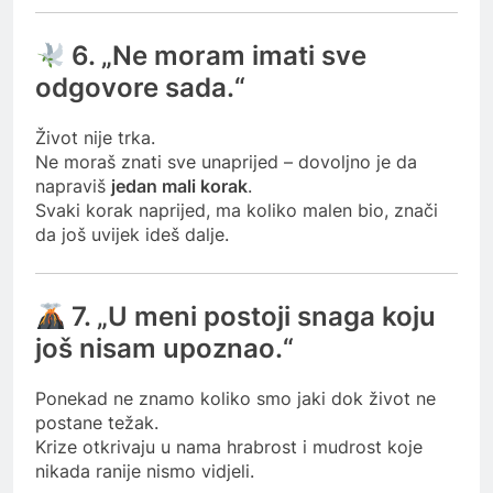
6. „Ne moram imati sve
odgovore sada.“
Život nije trka.
Ne moraš znati sve unaprijed – dovoljno je da
napraviš
jedan mali korak
.
Svaki korak naprijed, ma koliko malen bio, znači
da još uvijek ideš dalje.
7. „U meni postoji snaga koju
još nisam upoznao.“
Ponekad ne znamo koliko smo jaki dok život ne
postane težak.
Krize otkrivaju u nama hrabrost i mudrost koje
nikada ranije nismo vidjeli.